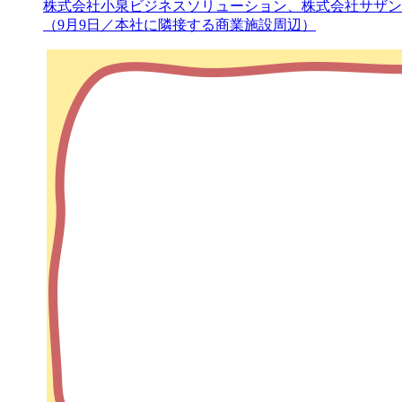
株式会社小泉ビジネスソリューション、株式会社サザン
（9月9日／本社に隣接する商業施設周辺）