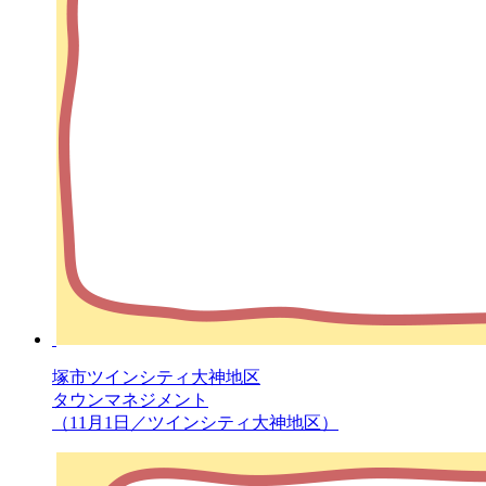
塚市ツインシティ大神地区
タウンマネジメント
（11月1日／ツインシティ大神地区）